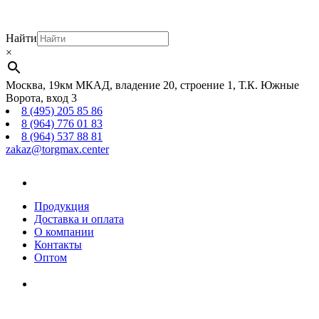
Найти
×
Москва, 19км МКАД, владение 20, строение 1, Т.К. Южные
Ворота, вход 3
8 (495) 205 85 86
8 (964) 776 01 83
8 (964) 537 88 81
zakaz@torgmax.center
Главная
страница
Продукция
Доставка и оплата
О компании
Контакты
Оптом
Корзина