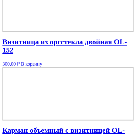
Визитница из оргстекла двойная OL-
152
300,00
₽
В корзину
Карман объемный с визитницей OL-