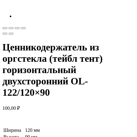
Ценникодержатель из
оргстекла (тейбл тент)
горизонтальный
двухсторонний OL-
122/120×90
100,00
₽
Ширина
120 мм
Высота
90 мм