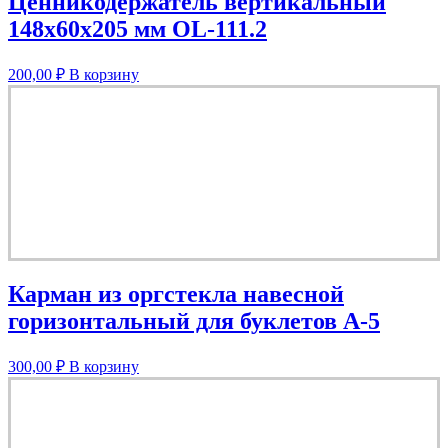
Ценникодержатель вертикальный
148х60х205 мм OL-111.2
200,00
₽
В корзину
Карман из оргстекла навесной
горизонтальный для буклетов А-5
300,00
₽
В корзину