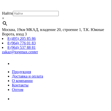
Найти
×
Москва, 19км МКАД, владение 20, строение 1, Т.К. Южные
Ворота, вход 3
8 (495) 205 85 86
8 (964) 776 01 83
8 (964) 537 88 81
zakaz@torgmax.center
Главная
страница
Продукция
Доставка и оплата
О компании
Контакты
Оптом
Корзина