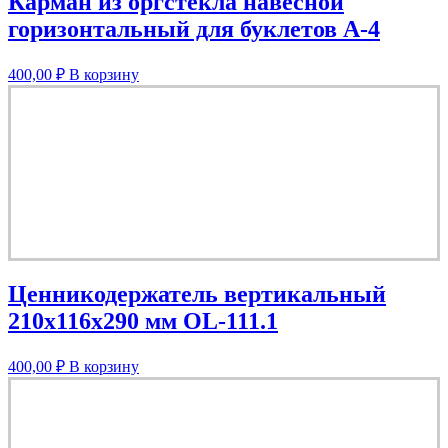
Карман из оргстекла навесной
горизонтальный для буклетов А-4
400,00
₽
В корзину
Ценникодержатель вертикальный
210x116x290 мм OL-111.1
400,00
₽
В корзину