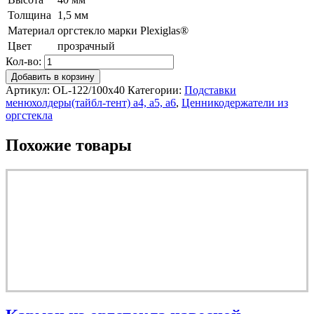
Толщина
1,5 мм
Материал
оргстекло марки Plexiglas®
Цвет
прозрачный
Кол-во:
Добавить в корзину
Артикул:
OL-122/100x40
Категории:
Подставки
менюхолдеры(тайбл-тент) а4, а5, а6
,
Ценникодержатели из
оргстекла
Похожие товары