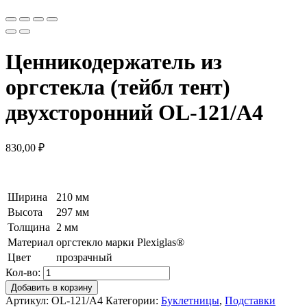
Ценникодержатель из
оргстекла (тейбл тент)
двухсторонний OL-121/A4
830,00
₽
Ширина
210 мм
Высота
297 мм
Толщина
2 мм
Материал
оргстекло марки Plexiglas®
Цвет
прозрачный
Кол-во:
Добавить в корзину
Артикул:
OL-121/A4
Категории:
Буклетницы
,
Подставки