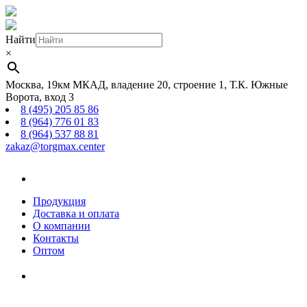
Найти
×
Москва, 19км МКАД, владение 20, строение 1, Т.К. Южные
Ворота, вход 3
8 (495) 205 85 86
8 (964) 776 01 83
8 (964) 537 88 81
zakaz@torgmax.center
Главная
страница
Продукция
Доставка и оплата
О компании
Контакты
Оптом
Корзина