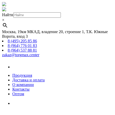
Найти
×
Москва, 19км МКАД, владение 20, строение 1, Т.К. Южные
Ворота, вход 3
8 (495) 205 85 86
8 (964) 776 01 83
8 (964) 537 88 81
zakaz@torgmax.center
Главная
страница
Продукция
Доставка и оплата
О компании
Контакты
Оптом
Корзина