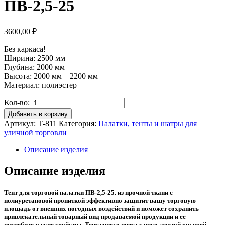
ПВ-2,5-25
3600,00
₽
Без каркаса!
Ширина: 2500 мм
Глубина: 2000 мм
Высота: 2000 мм – 2200 мм
Материал: полиэстер
Кол-во:
Добавить в корзину
Артикул:
Т-811
Категория:
Палатки, тенты и шатры для
уличной торговли
Описание изделия
Описание изделия
Тент для торговой палатки ПВ-2,5-25. из прочной ткани с
полиуретановой пропиткой эффективно защитит вашу торговую
площадь от внешних погодных воздействий и поможет сохранить
привлекательный товарный вид продаваемой продукции и ее
потребительские свойства. Тент синего цвета с ярко-желтой крышей