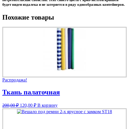
будет виден издалека и не затеряется в ряду однообразных контейнеров.
Похожие товары
Распродажа!
Ткань палаточная
Первоначальная
Текущая
200,00
₽
120,00
₽
В корзину
цена
цена:
составляла
120,00 ₽.
200,00 ₽.