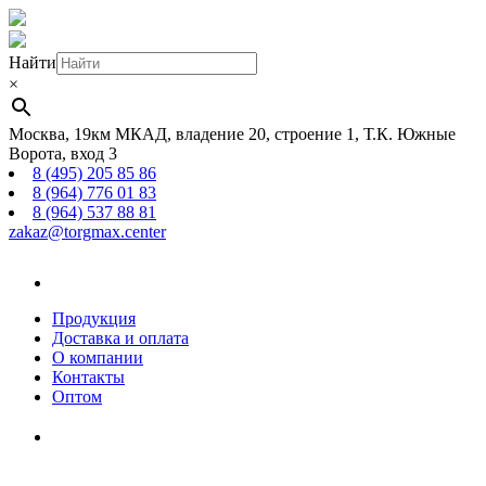
Найти
×
Москва, 19км МКАД, владение 20, строение 1, Т.К. Южные
Ворота, вход 3
8 (495) 205 85 86
8 (964) 776 01 83
8 (964) 537 88 81
zakaz@torgmax.center
Главная
страница
Продукция
Доставка и оплата
О компании
Контакты
Оптом
Корзина