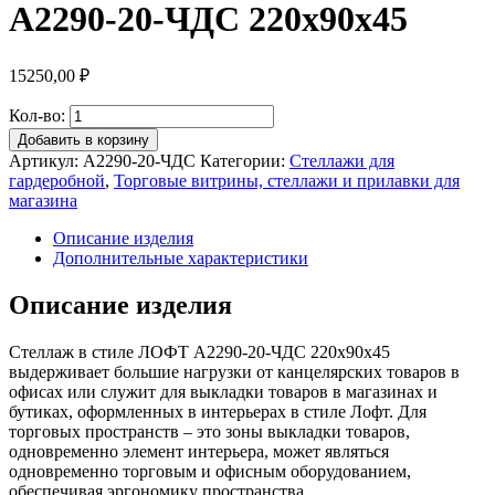
A2290-20-ЧДС 220х90х45
15250,00
₽
Кол-во:
Добавить в корзину
Артикул:
A2290-20-ЧДС
Категории:
Стеллажи для
гардеробной
,
Торговые витрины, стеллажи и прилавки для
магазина
Описание изделия
Дополнительные характеристики
Описание изделия
Стеллаж в стиле ЛОФТ A2290-20-ЧДС 220х90х45
выдерживает большие нагрузки от канцелярских товаров в
офисах или служит для выкладки товаров в магазинах и
бутиках, оформленных в интерьерах в стиле Лофт. Для
торговых пространств – это зоны выкладки товаров,
одновременно элемент интерьера, может являться
одновременно торговым и офисным оборудованием,
обеспечивая эргономику пространства.