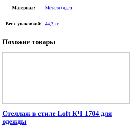
Материал:
Металл+лдсп
Вес с упаковкой:
44,3 кг
Похожие товары
Стеллаж в стиле Loft КЧ-1704 для
одежды