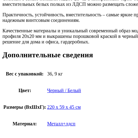
вместительных белых полках из ЛДСП можно размещать сложенн
Практичность, устойчивость, вместительность – самые яркие 
надежным винтсовым соединениям.
Качественные материалы и уникальный современный образ мод
профиля 20х20 мм и выкрашены порошковой краской в черный ц
решение для дома и офиса, гардеробных.
Дополнительные сведения
Вес с упаковкой:
36, 9 кг
Цвет:
Черный / Белый
Размеры (ВxШxГ):
220 x 59 x 45 см
Материал:
Металл+лдсп