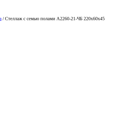
а
/ Стеллаж с семью полами A2260-21-ЧБ 220х60х45