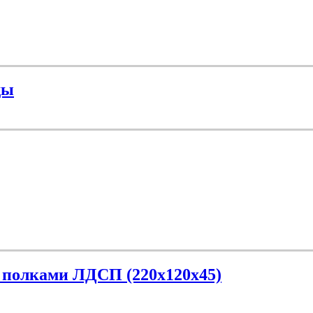
ды
 полками ЛДСП (220х120х45)