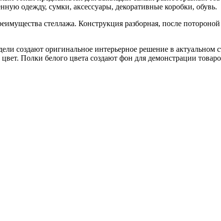
ую одежду, сумки, аксессуары, декоративные коробки, обувь.
преимущества стеллажа. Конструкция разборная, после потороно
ели создают оригинальное интерьерное решение в актуальном 
вет. Полки белого цвета создают фон для демонстрации товаро