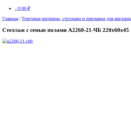
-
0,00
₽
Главная
/
Торговые витрины, стеллажи и прилавки для магазин
Стеллаж с семью полами A2260-21-ЧБ 220х60х45