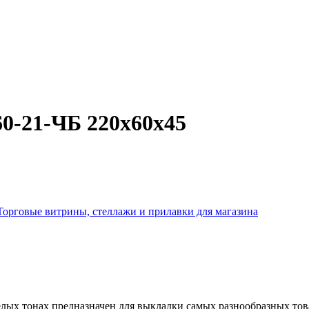
0-21-ЧБ 220х60х45
Торговые витрины, стеллажи и прилавки для магазина
лых тонах предназначен для выкладки самых разнообразных това