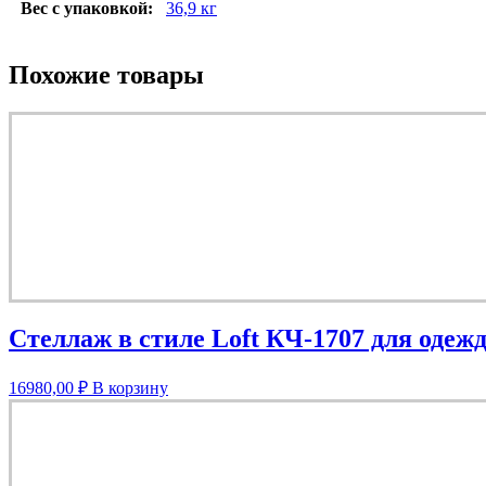
Вес с упаковкой:
36,9 кг
Похожие товары
Стеллаж в стиле Loft КЧ-1707 для одеж
16980,00
₽
В корзину