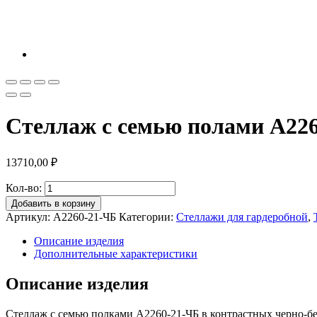
Стеллаж с семью полами A226
13710,00
₽
Кол-во:
Добавить в корзину
Артикул:
A2260-21-ЧБ
Категории:
Стеллажи для гардеробной
,
Описание изделия
Дополнительные характеристики
Описание изделия
Стеллаж с семью полками A2260-21-ЧБ в контрастных черно-бе