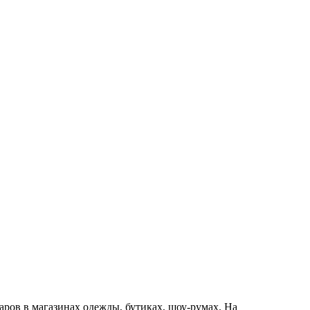
ров в магазинах одежды, бутиках, шоу-румах. На