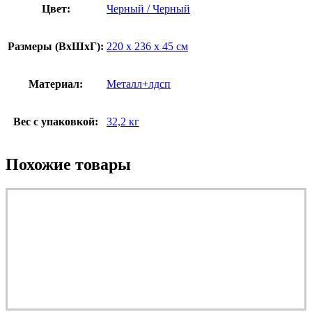
Цвет:
Черный / Черный
Размеры (ВxШxГ):
220 x 236 x 45 см
Материал:
Металл+лдсп
Вес с упаковкой:
32,2 кг
Похожие товары