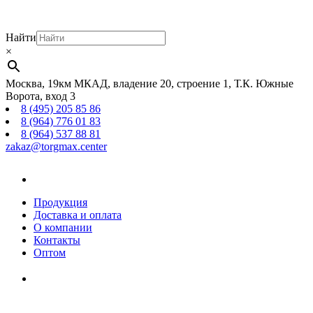
Найти
×
Москва, 19км МКАД, владение 20, строение 1, Т.К. Южные
Ворота, вход 3
8 (495) 205 85 86
8 (964) 776 01 83
8 (964) 537 88 81
zakaz@torgmax.center
Главная
страница
Продукция
Доставка и оплата
О компании
Контакты
Оптом
Корзина