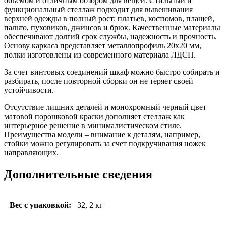
объемом и отличным обзором для вещей. Стильный и
функциональный стеллаж подходит для вывешивания
верхней одежды в полный рост: платьев, костюмов, плащей,
пальто, пуховиков, джинсов и брюк. Качественные материалы
обеспечивают долгий срок службы, надежность и прочность.
Основу каркаса представляет металлопрофиль 20х20 мм,
полки изготовлены из современного материала ЛДСП.
За счет винтовых соединений шкаф можно быстро собирать и
разбирать, после повторной сборки он не теряет своей
устойчивости.
Отсутствие лишних деталей и монохромный черный цвет
матовой порошковой краски дополняет стеллаж как
интерьерное решение в минималистическом стиле.
Преимущества модели – внимание к деталям, например,
стойки можно регулировать за счет подкручивания ножек
направляющих.
Дополнительные сведения
Вес с упаковкой:
32, 2 кг