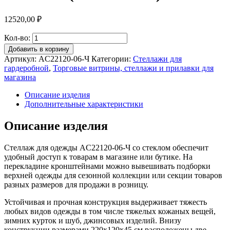
12520,00
₽
Кол-во:
Добавить в корзину
Артикул:
AС22120-06-Ч
Категории:
Стеллажи для
гардеробной
,
Торговые витрины, стеллажи и прилавки для
магазина
Описание изделия
Дополнительные характеристики
Описание изделия
Стеллаж для одежды AС22120-06-Ч со стеклом обеспечит
удобный доступ к товарам в магазине или бутике. На
перекладине кронштейнами можно вывешивать подборки
верхней одежды для сезонной коллекции или секции товаров
разных размеров для продажи в розницу.
Устойчивая и прочная конструкция выдерживает тяжесть
любых видов одежды в том числе тяжелых кожаных вещей,
зимних курток и шуб, джинсовых изделий. Внизу
конструкции размерами 220х120х45 см расположены две