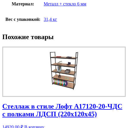
Материал:
Металл + стекло 6 мм
Вес с упаковкой:
31,4 кг
Похожие товары
Стеллаж в стиле Лофт A17120-20-ЧДС
с полками ЛДСП (220х120х45)
14920,00
₽
В корзину