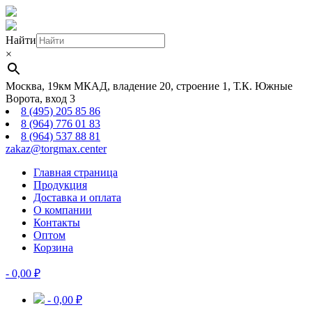
Найти
×
Москва, 19км МКАД, владение 20, строение 1, Т.К. Южные
Ворота, вход 3
8 (495) 205 85 86
8 (964) 776 01 83
8 (964) 537 88 81
zakaz@torgmax.center
Главная страница
Продукция
Доставка и оплата
О компании
Контакты
Оптом
Корзина
-
0,00
₽
-
0,00
₽