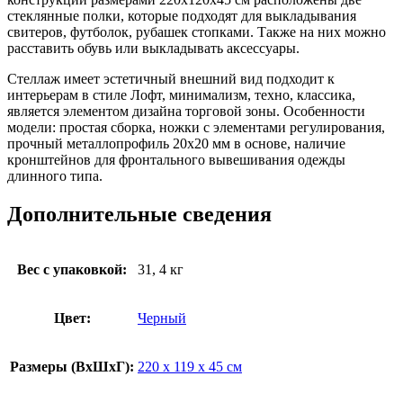
стеклянные полки, которые подходят для выкладывания
свитеров, футболок, рубашек стопками. Также на них можно
расставить обувь или выкладывать аксессуары.
Стеллаж имеет эстетичный внешний вид подходит к
интерьерам в стиле Лофт, минимализм, техно, классика,
является элементом дизайна торговой зоны. Особенности
модели: простая сборка, ножки с элементами регулирования,
прочный металлопрофиль 20х20 мм в основе, наличие
кронштейнов для фронтального вывешивания одежды
длинного типа.
Дополнительные сведения
Вес с упаковкой:
31, 4 кг
Цвет:
Черный
Размеры (ВxШxГ):
220 x 119 x 45 см