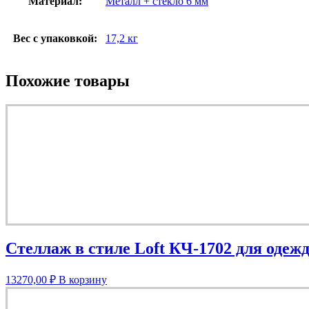
Материал:
Металл + стекло 6 мм
Вес с упаковкой:
17,2 кг
Похожие товары
Стеллаж в стиле Loft КЧ-1702 для одеж
13270,00
₽
В корзину