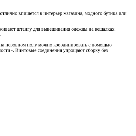
тлично впишется в интерьер магазина, модного бутика или
рживают штангу для вывешивания одежды на вешалках.
.
и на неровном полу можно координировать с помощью
ости». Винтовые соединения упрощают сборку без