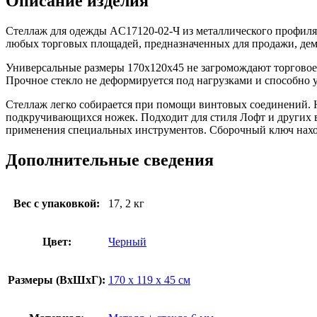
Описание изделия
Стеллаж для одежды AС17120-02-Ч из металлического профиля
любых торговых площадей, предназначенных для продажи, дем
Универсальные размеры 170х120х45 не загромождают торговое
Прочное стекло не деформируется под нагрузками и способно у
Стеллаж легко собирается при помощи винтовых соединений. 
подкручивающихся ножек. Подходит для стиля Лофт и других
применения специальных инструментов. Сборочный ключ наход
Дополнительные сведения
Вес с упаковкой:
17, 2 кг
Цвет:
Черный
Размеры (ВxШxГ):
170 x 119 x 45 см