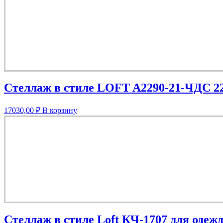
Стеллаж в стиле LOFT A2290-21-ЧДС 2
17030,00
₽
В корзину
Стеллаж в стиле Loft КЧ-1707 для одеж