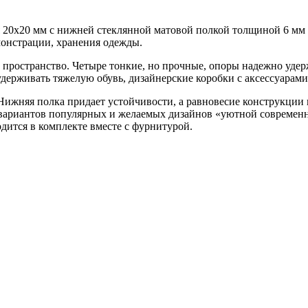
 20х20 мм с нижней стеклянной матовой полкой толщиной 6 мм о
онстрации, хранения одежды.
 пространство. Четыре тонкие, но прочные, опоры надежно уде
держивать тяжелую обувь, дизайнерские коробки с аксессуарами
Нижняя полка придает устойчивости, а равновесие конструкци
 вариантов популярных и желаемых дизайнов «уютной современн
ится в комплекте вместе с фурнитурой.