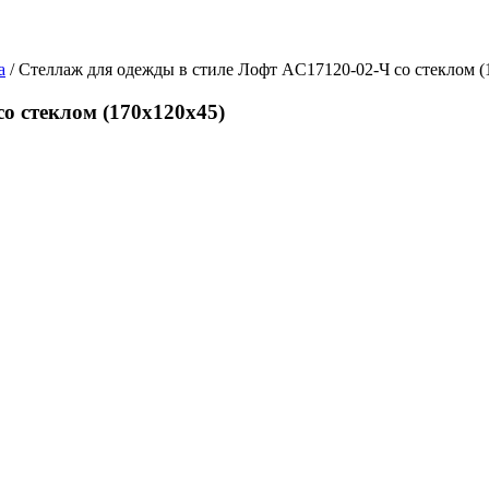
а
/ Стеллаж для одежды в стиле Лофт AС17120-02-Ч со стеклом (
о стеклом (170х120х45)