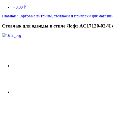
-
0,00
₽
Главная
/
Торговые витрины, стеллажи и прилавки для магазин
Стеллаж для одежды в стиле Лофт AС17120-02-Ч с