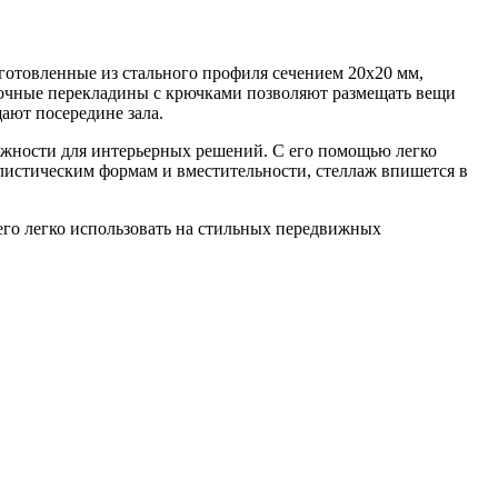
готовленные из стального профиля сечением 20х20 мм,
рочные перекладины с крючками позволяют размещать вещи
щают посередине зала.
жности для интерьерных решений. С его помощью легко
алистическим формам и вместительности, стеллаж впишется в
его легко использовать на стильных передвижных