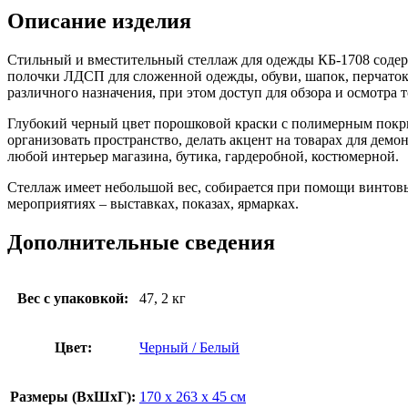
Описание изделия
Стильный и вместительный стеллаж для одежды КБ-1708 содерж
полочки ЛДСП для сложенной одежды, обуви, шапок, перчаток
различного назначения, при этом доступ для обзора и осмотра т
Глубокий черный цвет порошковой краски с полимерным покры
организовать пространство, делать акцент на товарах для дем
любой интерьер магазина, бутика, гардеробной, костюмерной.
Стеллаж имеет небольшой вес, собирается при помощи винтов
мероприятиях – выставках, показах, ярмарках.
Дополнительные сведения
Вес с упаковкой:
47, 2 кг
Цвет:
Черный / Белый
Размеры (ВxШxГ):
170 x 263 x 45 см