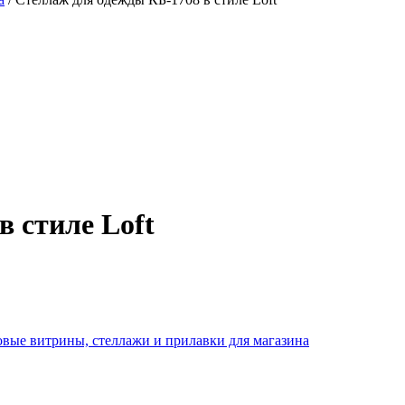
 стиле Loft
овые витрины, стеллажи и прилавки для магазина