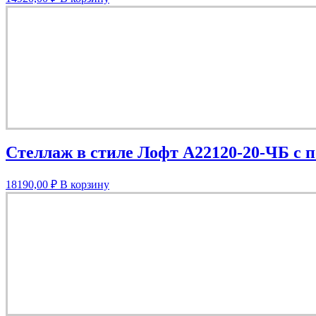
Стеллаж в стиле Лофт A22120-20-ЧБ с
18190,00
₽
В корзину