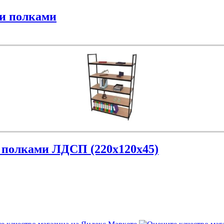
ми полками
 полками ЛДСП (220х120х45)