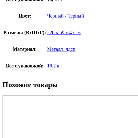
Цвет:
Черный / Черный
Размеры (ВxШxГ):
220 x 59 x 45 см
Материал:
Металл+лдсп
Вес с упаковкой:
18,2 кг
Похожие товары