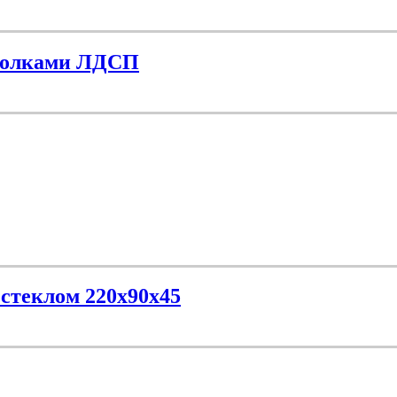
 полками ЛДСП
стеклом 220х90х45