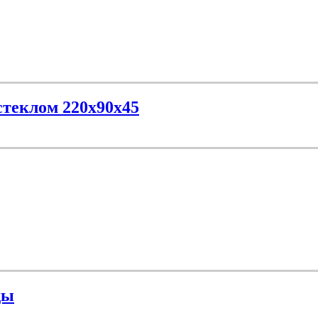
стеклом 220х90х45
ды