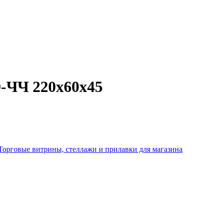
-ЧЧ 220х60х45
Торговые витрины, стеллажи и прилавки для магазина