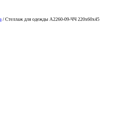
а
/ Стеллаж для одежды A2260-09-ЧЧ 220х60х45