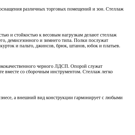
 оснащения различных торговых помещений и зон. Стеллаж
остью и стойкостью к весовым нагрузкам делают стеллаж
го, демисезонного и зимнего типа. Полки послужат
урток и пальто, джинсов, брюк, штанов, юбок и платьев.
сококачественного черного ЛДСП. Опорой служат
е вместе со сборочным инструментом. Стеллаж легко
изнесе, а внешний вид конструкции гармонирует с любыми