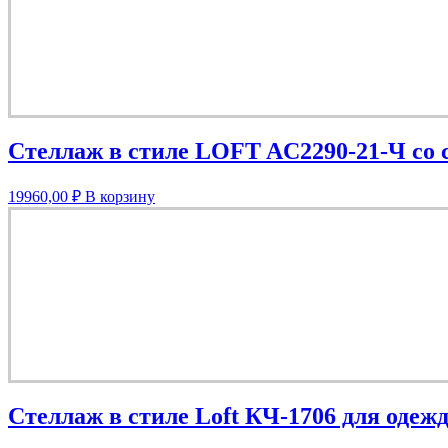
Стеллаж в стиле LOFT AС2290-21-Ч со 
19960,00
₽
В корзину
Стеллаж в стиле Loft КЧ-1706 для одеж