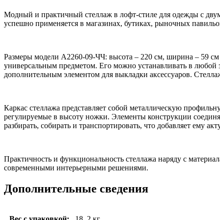
Модный и практичный стеллаж в лофт-стиле для одежды с дв
успешно применяется в магазинах, бутиках, рыночных павильо
Размеры модели A2260-09-ЧЧ: высота – 220 см, ширина – 59 см
универсальным предметом. Его можно устанавливать в любой з
дополнительным элементом для выкладки аксессуаров. Стеллаж
Каркас стеллажа представляет собой металлическую профиль
регулируемые в высоту ножки. Элементы конструкции соединя
разбирать, собирать и транспортировать, что добавляет ему ак
Практичность и функциональность стеллажа наряду с материал
современными интерьерными решениями.
Дополнительные сведения
Вес с упаковкой:
18, 2 кг