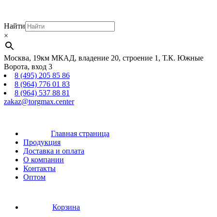
Найти
×
Москва, 19км МКАД, владение 20, строение 1, Т.К. Южные
Ворота, вход 3
8 (495) 205 85 86
8 (964) 776 01 83
8 (964) 537 88 81
zakaz@torgmax.center
Главная страница
Продукция
Доставка и оплата
О компании
Контакты
Оптом
Корзина