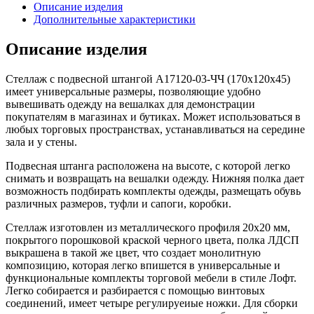
Описание изделия
Дополнительные характеристики
Описание изделия
Стеллаж с подвесной штангой A17120-03-ЧЧ (170х120х45)
имеет универсальные размеры, позволяющие удобно
вывешивать одежду на вешалках для демонстрации
покупателям в магазинах и бутиках. Может использоваться в
любых торговых пространствах, устанавливаться на середине
зала и у стены.
Подвесная штанга расположена на высоте, с которой легко
снимать и возвращать на вешалки одежду. Нижняя полка дает
возможность подбирать комплекты одежды, размещать обувь
различных размеров, туфли и сапоги, коробки.
Стеллаж изготовлен из металлического профиля 20х20 мм,
покрытого порошковой краской черного цвета, полка ЛДСП
выкрашена в такой же цвет, что создает монолитную
композицию, которая легко впишется в универсальные и
функциональные комплекты торговой мебели в стиле Лофт.
Легко собирается и разбирается с помощью винтовых
соединений, имеет четыре регулируеиые ножки. Для сборки