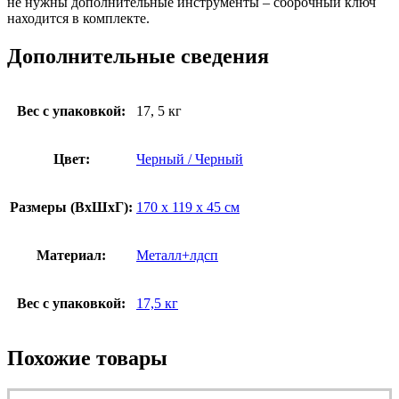
не нужны дополнительные инструменты – сборочный ключ
находится в комплекте.
Дополнительные сведения
Вес с упаковкой:
17, 5 кг
Цвет:
Черный / Черный
Размеры (ВxШxГ):
170 x 119 x 45 см
Материал:
Металл+лдсп
Вес с упаковкой:
17,5 кг
Похожие товары