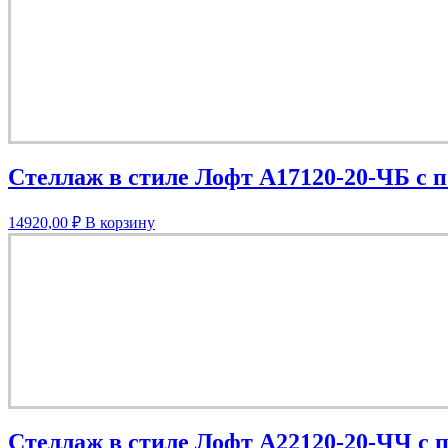
Стеллаж в стиле Лофт A17120-20-ЧБ с 
14920,00
₽
В корзину
Стеллаж в стиле Лофт A22120-20-ЧЧ с 