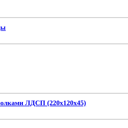
ды
полками ЛДСП (220х120х45)