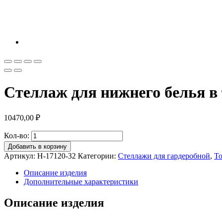
Стеллаж для нижнего белья в 
10470,00
₽
Кол-во:
Добавить в корзину
Артикул:
Н-17120-32
Категории:
Стеллажи для гардеробной
,
То
Описание изделия
Дополнительные характеристики
Описание изделия