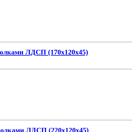
полками ЛДСП (170х120х45)
полками ЛДСП (220х120х45)