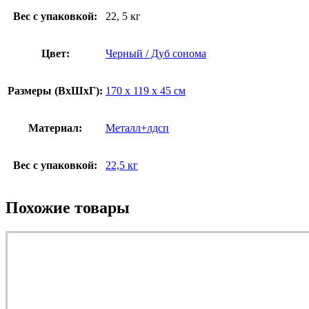
Вес с упаковкой:
22, 5 кг
Цвет:
Черный / Дуб сонома
Размеры (ВxШxГ):
170 x 119 x 45 см
Материал:
Металл+лдсп
Вес с упаковкой:
22,5 кг
Похожие товары