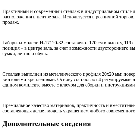
Практичный и современный стеллаж в индустриальном стиле д
расположения в центре зала. Используется в розничной торгов
продаж.
Габариты модели Н-17120-32 составляют 170 см в высоту, 119 
позиция – в центре зала, за счет возможности двустороннего 
сумки, летнюю обувь.
Стеллаж выполнен из металлического профиля 20х20 мм; пов
винтовыми креплениями. Основу составляют 4 регулируемые но
едином комплекте вместе с ключом для сборки и инструкциями
Премиальное качество материалов, практичность и вместитель
составляющая делает модель украшением любого современного
Дополнительные сведения