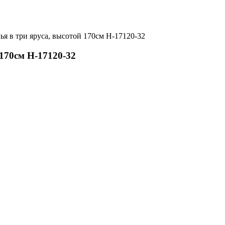
ья в три яруса, высотой 170см Н-17120-32
 170см Н-17120-32