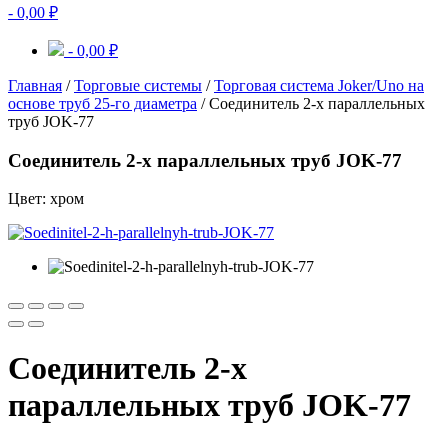
-
0,00
₽
-
0,00
₽
Главная
/
Торговые системы
/
Торговая система Joker/Uno на
основе труб 25-го диаметра
/ Соединитель 2-х параллельных
труб JOK-77
Соединитель 2-х параллельных труб JOK-77
Цвет: хром
Соединитель 2-х
параллельных труб JOK-77