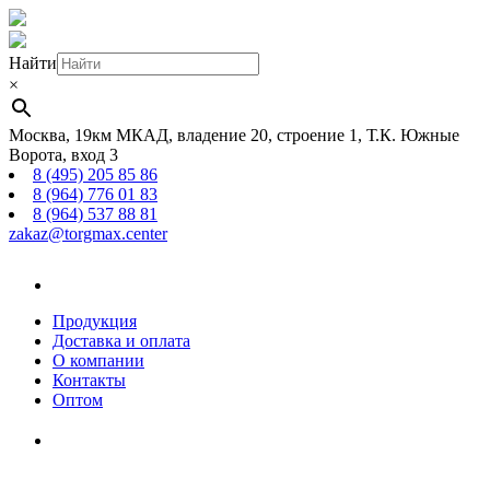
Найти
×
Москва, 19км МКАД, владение 20, строение 1, Т.К. Южные
Ворота, вход 3
8 (495) 205 85 86
8 (964) 776 01 83
8 (964) 537 88 81
zakaz@torgmax.center
Главная
страница
Продукция
Доставка и оплата
О компании
Контакты
Оптом
Корзина