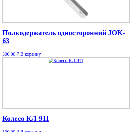
Полкодержатель односторонний JOK-
63
300,00
₽
В корзину
Колесо КЛ-911
100,00
₽
В корзину