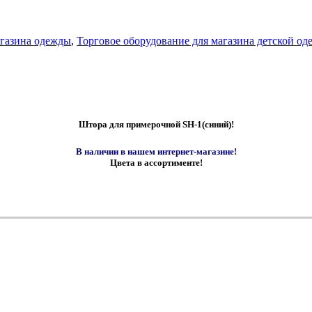
газина одежды
,
Торговое оборудование для магазина детской о
Штора для примерочной SH-1(синий)!
В наличии в нашем интернет-магазине!
Цвета в ассортименте!