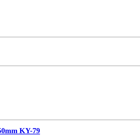
250mm KY-79