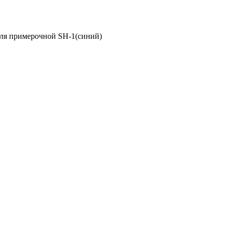
ля примерочной SH-1(синий)