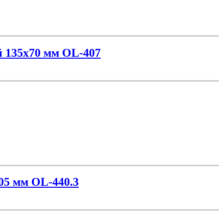
й 135х70 мм OL-407
05 мм OL-440.3