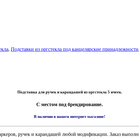
екла
,
Подставки из оргстекла под канцелярские принадлежности
Подставка для ручек и карандашей из оргстекла 5 ячеек.
С местом под брендирование.
В наличии в нашем интернет магазине!
я паркеров, ручек и карандашей любой модификации. Заказ выпо