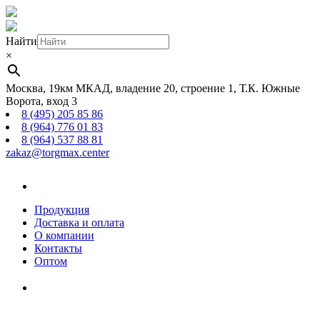
Найти
×
Москва, 19км МКАД, владение 20, строение 1, Т.К. Южные
Ворота, вход 3
8 (495) 205 85 86
8 (964) 776 01 83
8 (964) 537 88 81
zakaz@torgmax.center
Главная
страница
Продукция
Доставка и оплата
О компании
Контакты
Оптом
Корзина