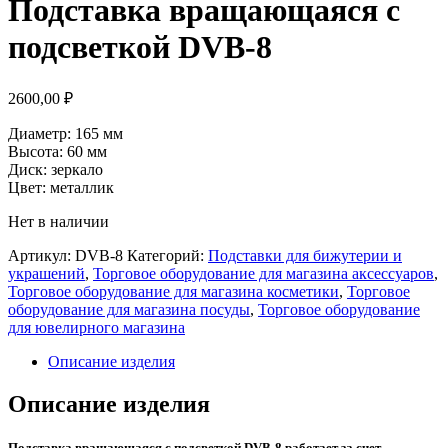
Подставка вращающаяся с
подсветкой DVB-8
2600,00
₽
Диаметр: 165 мм
Высота: 60 мм
Диск: зеркало
Цвет: металлик
Нет в наличии
Артикул:
DVB-8
Категорий:
Подставки для бижутерии и
украшений
,
Торговое оборудование для магазина аксессуаров
,
Торговое оборудование для магазина косметики
,
Торговое
оборудование для магазина посуды
,
Торговое оборудование
для ювелирного магазина
Описание изделия
Описание изделия
Подставка вращающаяся с подсветкой DVB-8 работает за счет