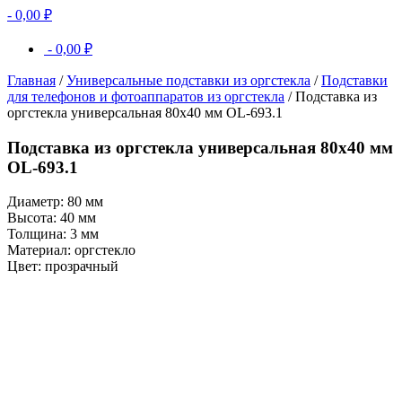
-
0,00
₽
-
0,00
₽
Главная
/
Универсальные подставки из оргстекла
/
Подставки
для телефонов и фотоаппаратов из оргстекла
/ Подставка из
оргстекла универсальная 80х40 мм OL-693.1
Подставка из оргстекла универсальная 80х40 мм
OL-693.1
Диаметр: 80 мм
Высота: 40 мм
Толщина: 3 мм
Материал: оргстекло
Цвет: прозрачный