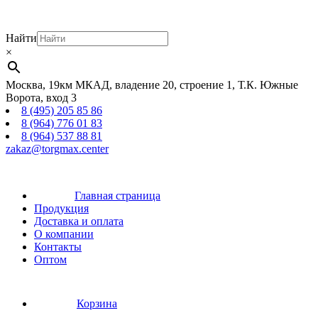
Найти
×
Москва, 19км МКАД, владение 20, строение 1, Т.К. Южные
Ворота, вход 3
8 (495) 205 85 86
8 (964) 776 01 83
8 (964) 537 88 81
zakaz@torgmax.center
Главная страница
Продукция
Доставка и оплата
О компании
Контакты
Оптом
Корзина