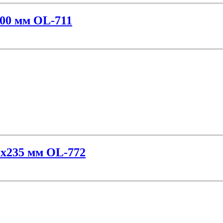
200 мм OL-711
5х235 мм OL-772