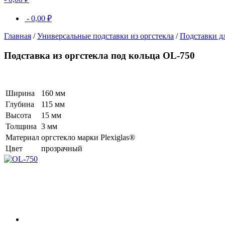
-
0,00
₽
Главная
/
Универсальные подставки из оргстекла
/
Подставки д
Подставка из оргстекла под кольца OL-750
Ширина
160 мм
Глубина
115 мм
Высота
15 мм
Толщина
3 мм
Материал
оргстекло марки Plexiglas®
Цвет
прозрачный