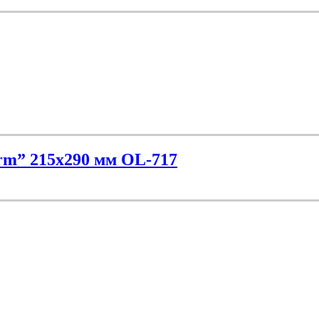
rm” 215х290 мм OL-717