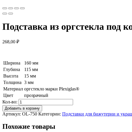
Подставка из оргстекла под к
268,00
₽
Ширина
160 мм
Глубина
115 мм
Высота
15 мм
Толщина
3 мм
Материал
оргстекло марки Plexiglas®
Цвет
прозрачный
Кол-во:
Добавить в корзину
Артикул:
OL-750
Категории:
Подставки для бижутерии и укра
Похожие товары