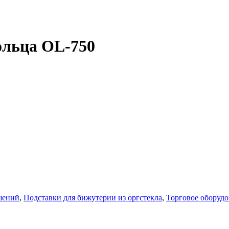
ольца OL-750
шений
,
Подставки для бижутерии из оргстекла
,
Торговое оборудо