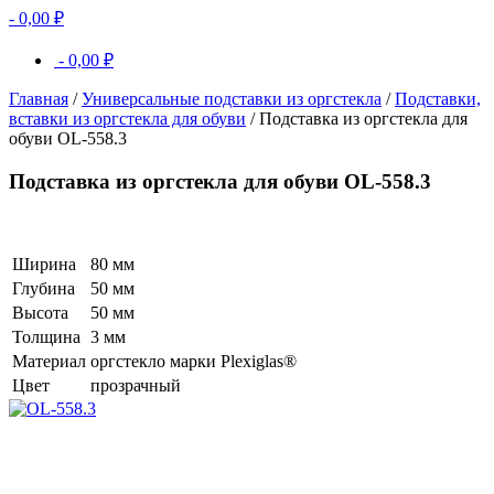
-
0,00
₽
-
0,00
₽
Главная
/
Универсальные подставки из оргстекла
/
Подставки,
вставки из оргстекла для обуви
/ Подставка из оргстекла для
обуви OL-558.3
Подставка из оргстекла для обуви OL-558.3
Ширина
80 мм
Глубина
50 мм
Высота
50 мм
Толщина
3 мм
Материал
оргстекло марки Plexiglas®
Цвет
прозрачный