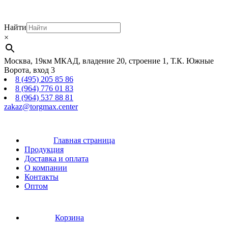
Найти
×
Москва, 19км МКАД, владение 20, строение 1, Т.К. Южные
Ворота, вход 3
8 (495) 205 85 86
8 (964) 776 01 83
8 (964) 537 88 81
zakaz@torgmax.center
Главная страница
Продукция
Доставка и оплата
О компании
Контакты
Оптом
Корзина