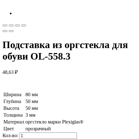
Подставка из оргстекла для
обуви OL-558.3
48,63
₽
Ширина
80 мм
Глубина
50 мм
Высота
50 мм
Толщина
3 мм
Материал
оргстекло марки Plexiglas®
Цвет
прозрачный
Кол-во: