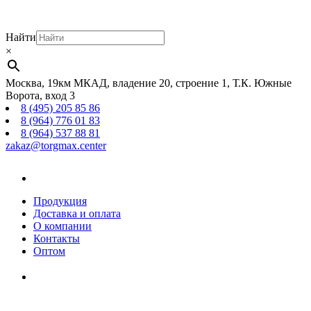
Найти
×
Москва, 19км МКАД, владение 20, строение 1, Т.К. Южные
Ворота, вход 3
8 (495) 205 85 86
8 (964) 776 01 83
8 (964) 537 88 81
zakaz@torgmax.center
Главная
страница
Продукция
Доставка и оплата
О компании
Контакты
Оптом
Корзина