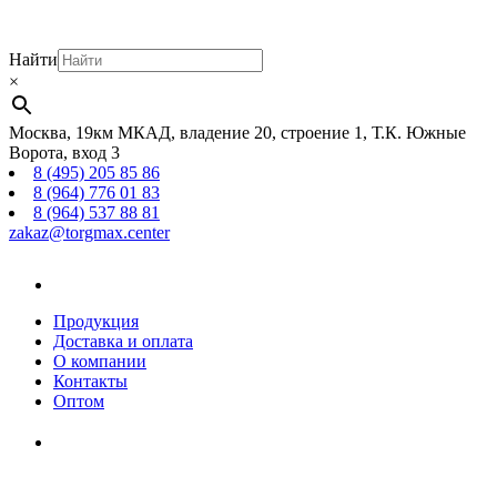
Найти
×
Москва, 19км МКАД, владение 20, строение 1, Т.К. Южные
Ворота, вход 3
8 (495) 205 85 86
8 (964) 776 01 83
8 (964) 537 88 81
zakaz@torgmax.center
Главная
страница
Продукция
Доставка и оплата
О компании
Контакты
Оптом
Корзина