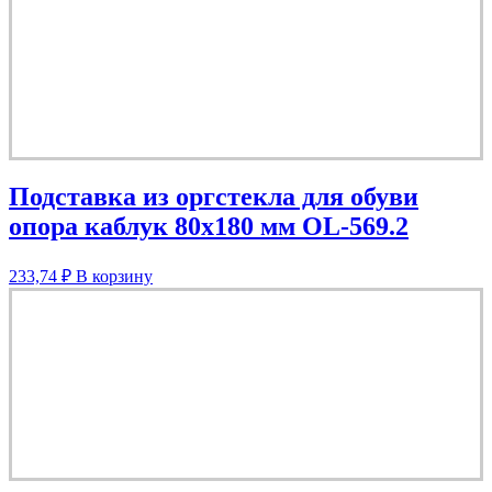
Подставка из оргстекла для обуви
опора каблук 80х180 мм OL-569.2
233,74
₽
В корзину