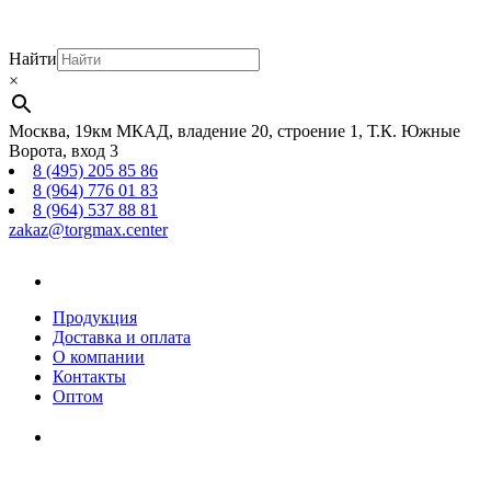
Найти
×
Москва, 19км МКАД, владение 20, строение 1, Т.К. Южные
Ворота, вход 3
8 (495) 205 85 86
8 (964) 776 01 83
8 (964) 537 88 81
zakaz@torgmax.center
Главная
страница
Продукция
Доставка и оплата
О компании
Контакты
Оптом
Корзина