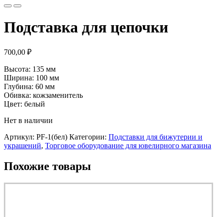
Подставка для цепочки
700,00
₽
Высота: 135 мм
Ширина: 100 мм
Глубина: 60 мм
Обивка: кожзаменитель
Цвет: белый
Нет в наличии
Артикул:
PF-1(бел)
Категории:
Подставки для бижутерии и
украшений
,
Торговое оборудование для ювелирного магазина
Похожие товары