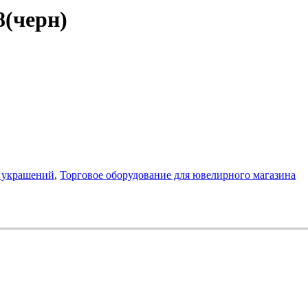
8(черн)
и украшений
,
Торговое оборудование для ювелирного магазина