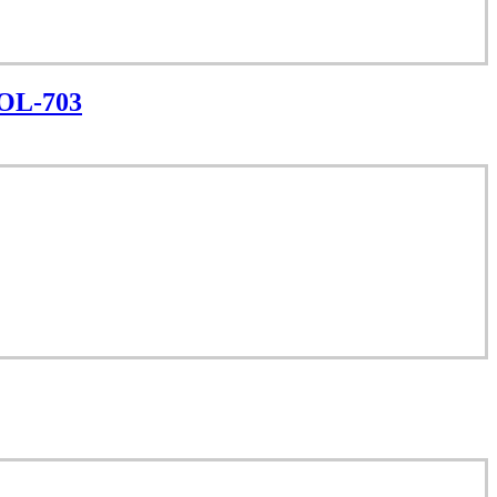
 OL-703