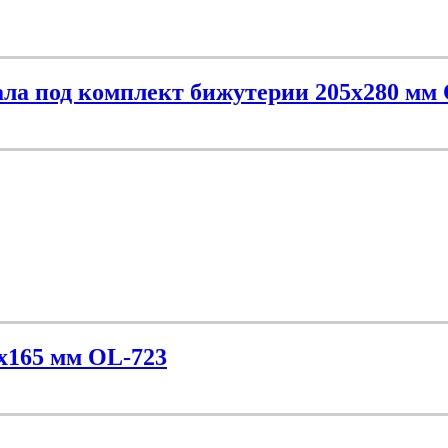
зала под комплект бижутерии 205х280 мм
0х165 мм OL-723