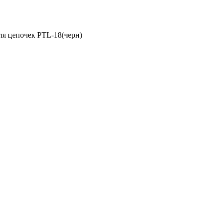
ля цепочек PTL-18(черн)