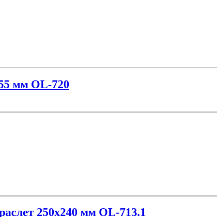
х55 мм OL-720
раслет 250х240 мм OL-713.1