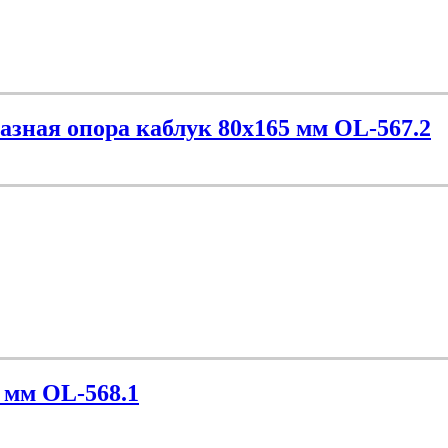
разная опора каблук 80х165 мм OL-567.2
 мм OL-568.1