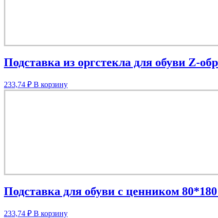
Подставка из оргстекла для обуви Z-об
233,74
₽
В корзину
Подставка для обуви с ценником 80*180
233,74
₽
В корзину