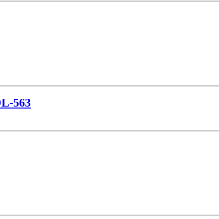
OL-563