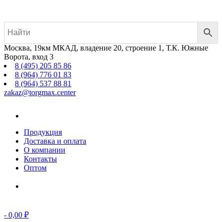
Москва, 19км МКАД, владение 20, строение 1, Т.К. Южные
Ворота, вход 3
8 (495) 205 85 86
8 (964) 776 01 83
8 (964) 537 88 81
zakaz@torgmax.center
Главная
страница
Продукция
Доставка и оплата
О компании
Контакты
Оптом
Корзина
-
0,00
₽