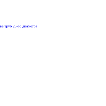
ве труб 25-го диаметра