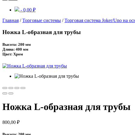
-
0,00
₽
Главная
/
Торговые системы
/
Торговая система Joker/Uno на ос
Ножка L-образная для трубы
Высота: 200 мм
Длина: 400 мм
Цвет: Хром
Ножка L-образная для трубы
800,00
₽
Высота: 200 мм