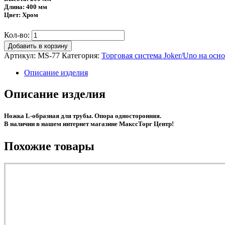
Длина: 400 мм
Цвет: Хром
Кол-во:
Добавить в корзину
Артикул:
MS-77
Категория:
Торговая система Joker/Uno на осно
Описание изделия
Описание изделия
Ножка L-образная для трубы. Опора односторонняя.
В наличии в нашем интернет магазине МакссТорг Центр!
Похожие товары