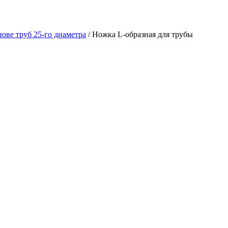
нове труб 25-го диаметра
/ Ножка L-образная для трубы