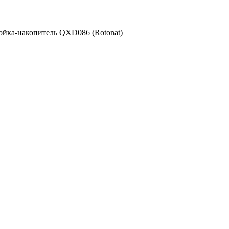
ойка-накопитель QXD086 (Rotonat)