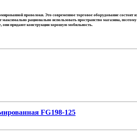
омированной проволоки. Это современное торговое оборудование состоит и
т максимально рационально использовать пространство магазина, поэтому 
е, они придают конструкции хорошую мобильность.
омированная FG198-125