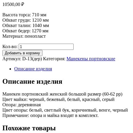
10500,00
₽
Высота торса: 710 мм
Обхват груди: 1210 мм
Обхват талии: 1040 мм
Обхват бедер: 1270 мм
Материал: пенопласт
Кол-во:
Добавить в корзину
Артикул:
D-13(дер)
Категория:
Манекены портновские
Описание изделия
Описание изделия
Манекен портновский женский большой размер (60-62 рр)
Цвет майки: черный, бежевый, белый, красный, серый
Опора: деревянная
Цвет опоры: белый, светлый бук, коричневый, венге, черный
Примечание: опора и майка входят в комплект.
Похожие товары