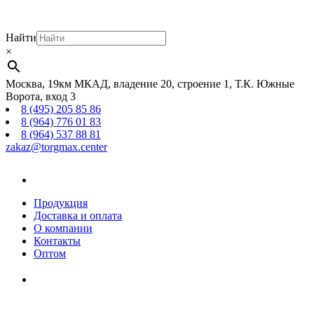
Найти
×
Москва, 19км МКАД, владение 20, строение 1, Т.К. Южные
Ворота, вход 3
8 (495) 205 85 86
8 (964) 776 01 83
8 (964) 537 88 81
zakaz@torgmax.center
Главная
страница
Продукция
Доставка и оплата
О компании
Контакты
Оптом
Корзина