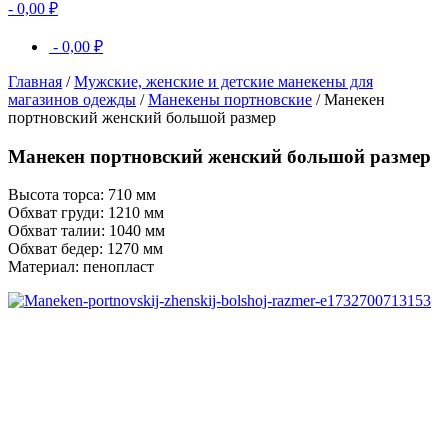
-
0,00
₽
-
0,00
₽
Главная
/
Мужские, женские и детские манекены для
магазинов одежды
/
Манекены портновские
/ Манекен
портновский женский большой размер
Манекен портновский женский большой размер
Высота торса: 710 мм
Обхват груди: 1210 мм
Обхват талии: 1040 мм
Обхват бедер: 1270 мм
Материал: пенопласт