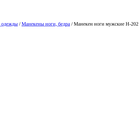
в одежды
/
Манекены ноги, бедра
/ Манекен ноги мужские Н-202