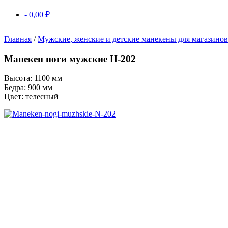
-
0,00
₽
Главная
/
Мужские, женские и детские манекены для магазино
Манекен ноги мужские Н-202
Высота: 1100 мм
Бедра: 900 мм
Цвет: телесный