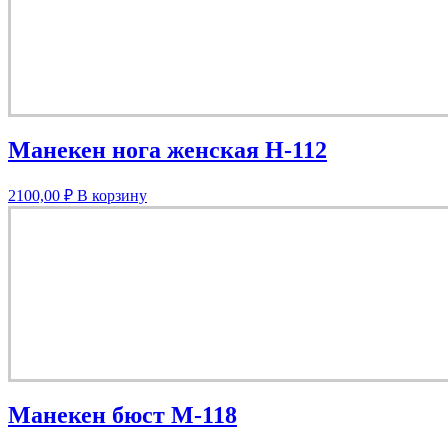
Манекен нога женская Н-112
2100,00
₽
В корзину
Манекен бюст М-118