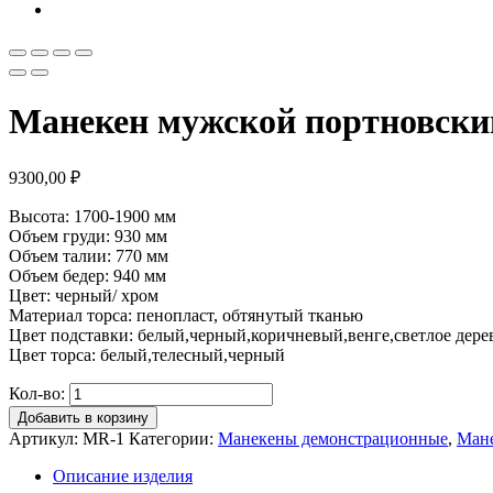
Манекен мужской портновский
9300,00
₽
Высота: 1700-1900 мм
Объем груди: 930 мм
Объем талии: 770 мм
Объем бедер: 940 мм
Цвет: черный/ хром
Материал торса: пенопласт, обтянутый тканью
Цвет подставки: белый,черный,коричневый,венге,светлое дере
Цвет торса: белый,телесный,черный
Кол-во:
Добавить в корзину
Артикул:
MR-1
Категории:
Манекены демонстрационные
,
Мане
Описание изделия