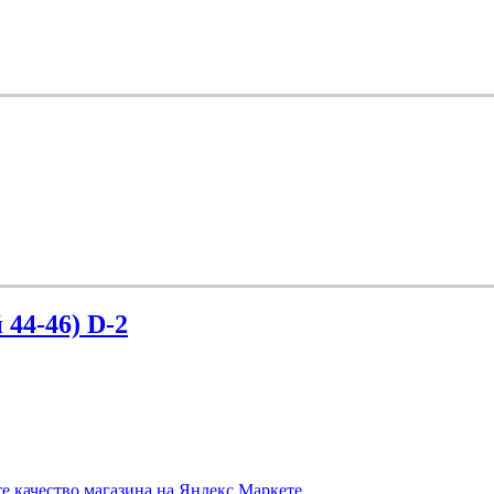
44-46) D-2