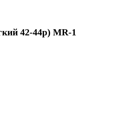
гкий 42-44р) MR-1