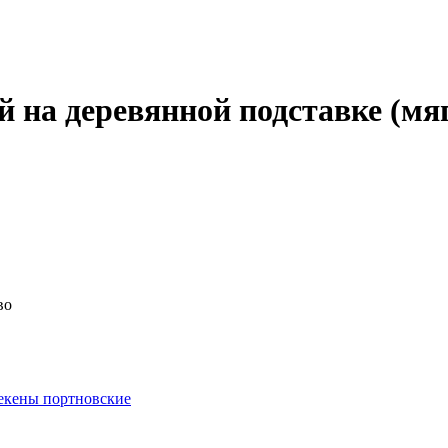
 на деревянной подставке (мя
во
кены портновские