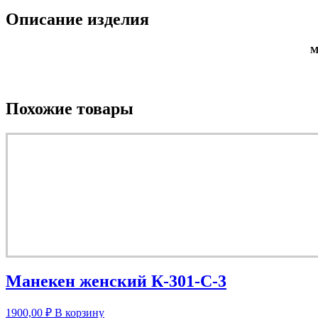
Описание изделия
М
Похожие товары
Манекен женский К-301-С-3
1900,00
₽
В корзину