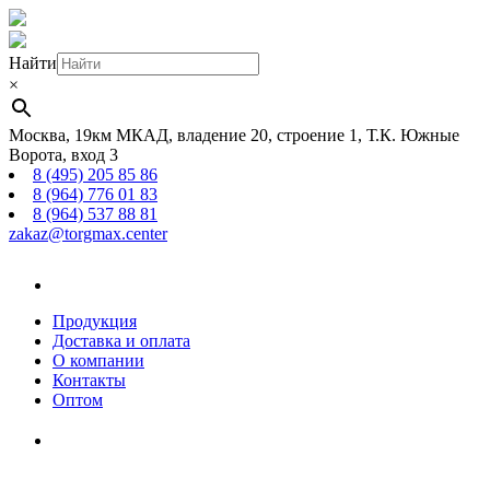
Найти
×
Москва, 19км МКАД, владение 20, строение 1, Т.К. Южные
Ворота, вход 3
8 (495) 205 85 86
8 (964) 776 01 83
8 (964) 537 88 81
zakaz@torgmax.center
Главная
страница
Продукция
Доставка и оплата
О компании
Контакты
Оптом
Корзина