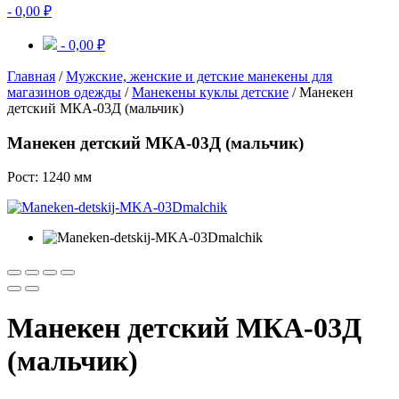
-
0,00
₽
-
0,00
₽
Главная
/
Мужские, женские и детские манекены для
магазинов одежды
/
Манекены куклы детские
/ Манекен
детский МКА-03Д (мальчик)
Манекен детский МКА-03Д (мальчик)
Рост: 1240 мм
Манекен детский МКА-03Д
(мальчик)