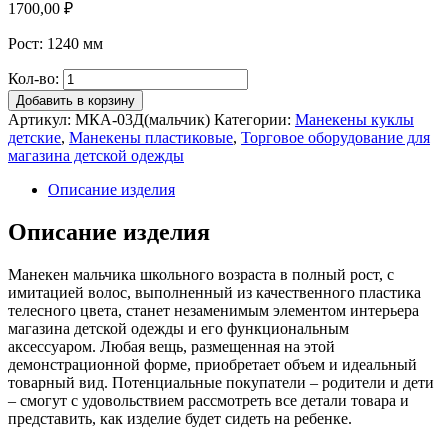
1700,00
₽
Рост: 1240 мм
Кол-во:
Добавить в корзину
Артикул:
МКА-03Д(мальчик)
Категории:
Манекены куклы
детские
,
Манекены пластиковые
,
Торговое оборудование для
магазина детской одежды
Описание изделия
Описание изделия
Манекен мальчика школьного возраста в полный рост, с
имитацией волос, выполненный из качественного пластика
телесного цвета, станет незаменимым элементом интерьера
магазина детской одежды и его функциональным
аксессуаром. Любая вещь, размещенная на этой
демонстрационной форме, приобретает объем и идеальный
товарный вид. Потенциальные покупатели – родители и дети
– смогут с удовольствием рассмотреть все детали товара и
представить, как изделие будет сидеть на ребенке.