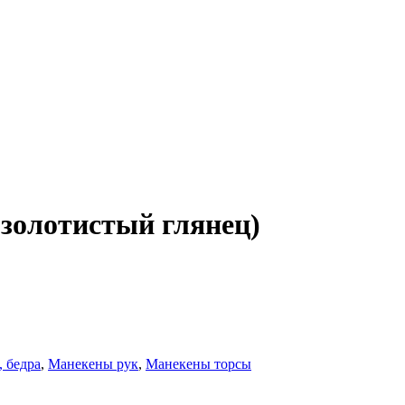
(золотистый глянец)
 бедра
,
Манекены рук
,
Манекены торсы