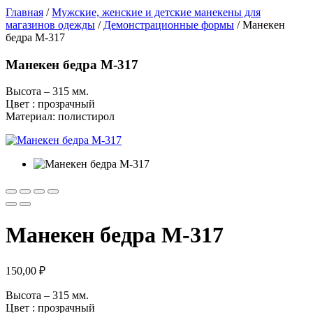
Главная
/
Мужские, женские и детские манекены для
магазинов одежды
/
Демонстрационные формы
/ Манекен
бедра М-317
Манекен бедра М-317
Высота – 315 мм.
Цвет : прозрачный
Материал: полистирол
Манекен бедра М-317
150,00
₽
Высота – 315 мм.
Цвет : прозрачный