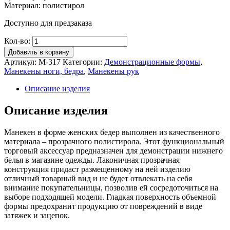
Материал: полистирол
Доступно для предзаказа
Кол-во:
Добавить в корзину
Артикул:
М-317
Категории:
Демонстрационные формы
,
Манекены ноги, бедра
,
Манекены рук
Описание изделия
Описание изделия
Манекен в форме женских бедер выполнен из качественного
материала – прозрачного полистирола. Этот функциональный
торговый аксессуар предназначен для демонстрации нижнего
белья в магазине одежды. Лаконичная прозрачная
конструкция придаст размещенному на ней изделию
отличный товарный вид и не будет отвлекать на себя
внимание покупательницы, позволив ей сосредоточиться на
выборе подходящей модели. Гладкая поверхность объемной
формы предохранит продукцию от повреждений в виде
затяжек и зацепок.