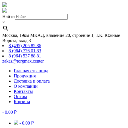
Найти
×
Москва, 19км МКАД, владение 20, строение 1, Т.К. Южные
Ворота, вход 3
8 (495) 205 85 86
8 (964) 776 01 83
8 (964) 537 88 81
zakaz@torgmax.center
Главная страница
Продукция
Доставка и оплата
О компании
Контакты
Оптом
Корзина
-
0,00
₽
-
0,00
₽