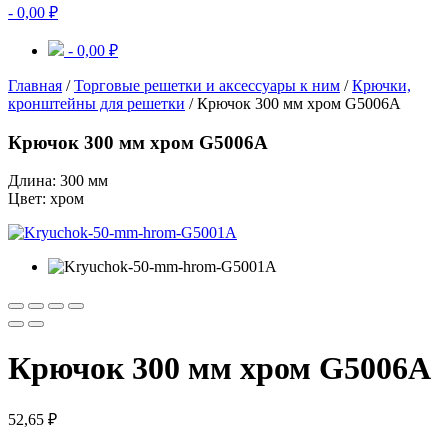
-
0,00
₽
-
0,00
₽
Главная
/
Торговые решетки и аксессуары к ним
/
Крючки,
кронштейны для решетки
/ Крючок 300 мм хром G5006A
Крючок 300 мм хром G5006A
Длина: 300 мм
Цвет: хром
Крючок 300 мм хром G5006A
52,65
₽