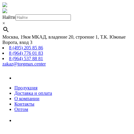
Найти
×
Москва, 19км МКАД, владение 20, строение 1, Т.К. Южные
Ворота, вход 3
8 (495) 205 85 86
8 (964) 776 01 83
8 (964) 537 88 81
zakaz@torgmax.center
Главная
страница
Продукция
Доставка и оплата
О компании
Контакты
Оптом
Корзина