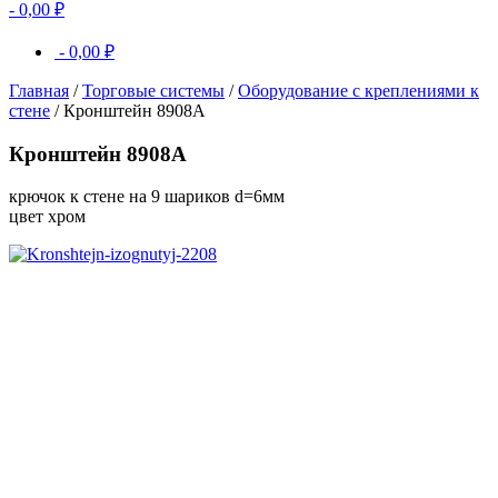
-
0,00
₽
-
0,00
₽
Главная
/
Торговые системы
/
Оборудование с креплениями к
стене
/ Кронштейн 8908A
Кронштейн 8908A
крючок к стене на 9 шариков d=6мм
цвет хром