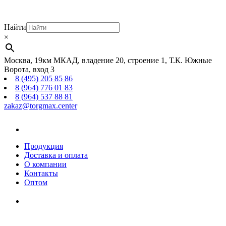
Найти
×
Москва, 19км МКАД, владение 20, строение 1, Т.К. Южные
Ворота, вход 3
8 (495) 205 85 86
8 (964) 776 01 83
8 (964) 537 88 81
zakaz@torgmax.center
Главная
страница
Продукция
Доставка и оплата
О компании
Контакты
Оптом
Корзина