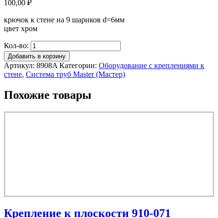
100,00
₽
крючок к стене на 9 шариков d=6мм
цвет хром
Кол-во:
Добавить в корзину
Артикул:
8908A
Категории:
Оборудование с креплениями к
стене
,
Система труб Master (Мастер)
Похожие товары
Крепление к плоскости 910-071