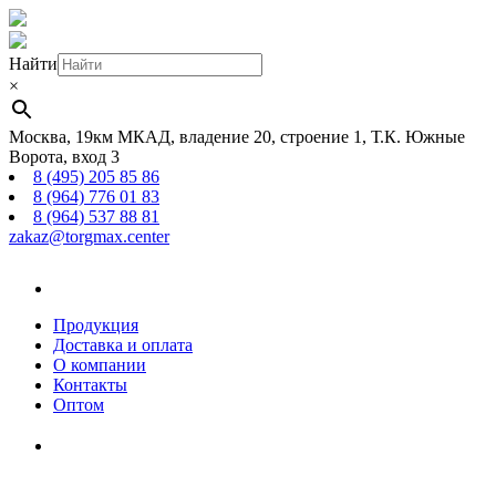
Найти
×
Москва, 19км МКАД, владение 20, строение 1, Т.К. Южные
Ворота, вход 3
8 (495) 205 85 86
8 (964) 776 01 83
8 (964) 537 88 81
zakaz@torgmax.center
Главная
страница
Продукция
Доставка и оплата
О компании
Контакты
Оптом
Корзина