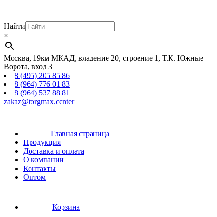
Найти
×
Москва, 19км МКАД, владение 20, строение 1, Т.К. Южные
Ворота, вход 3
8 (495) 205 85 86
8 (964) 776 01 83
8 (964) 537 88 81
zakaz@torgmax.center
Главная страница
Продукция
Доставка и оплата
О компании
Контакты
Оптом
Корзина