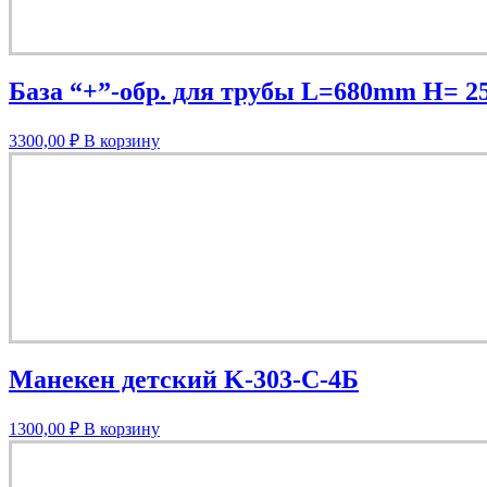
База “+”-обр. для трубы L=680mm H= 
3300,00
₽
В корзину
Манекен детский K-303-C-4Б
1300,00
₽
В корзину