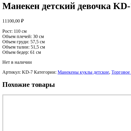
Манекен детский девочка KD-
11100,00
₽
Рост: 110 см
Объем плечей: 30 см
Объем груди: 57,5 см
Объем талии: 51,5 см
Объем бедер: 61 см
Нет в наличии
Артикул:
KD-7
Категории:
Манекены куклы детские
,
Торговое
Похожие товары