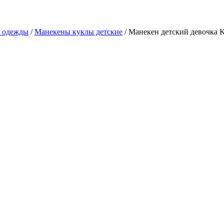
в одежды
/
Манекены куклы детские
/ Манекен детский девочка 