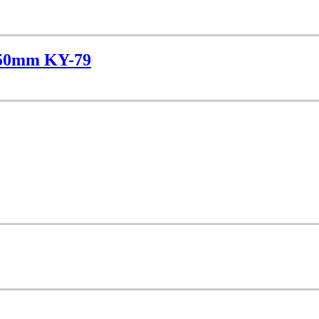
250mm KY-79