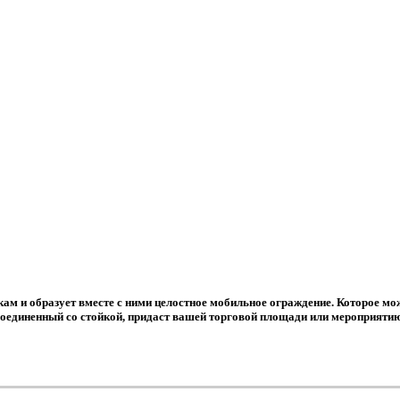
ам и образует вместе с ними целостное мобильное ограждение. Которое мо
 соединенный со стойкой, придаст вашей торговой площади или мероприятию