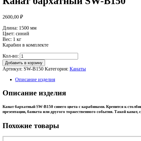
Канат бархатный SW-B150
2600,00
₽
Длина: 1500 мм
Цвет: синий
Вес: 1 кг
Карабин в комплекте
Кол-во:
Добавить в корзину
Артикул:
SW-B150
Категория:
Канаты
Описание изделия
Описание изделия
Канат бархатный SW-B150 синего цвета с карабинами. Крепится к столбик
презентации, банкета или другого торжественного события. Такой канат,
Похожие товары