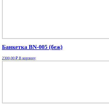
Банкетка BN-005 (беж)
2300,00
₽
В корзину