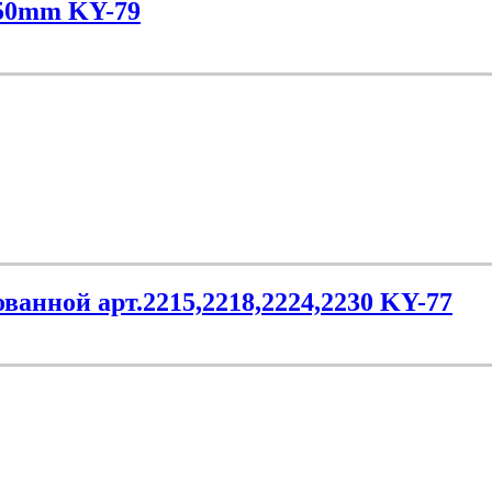
250mm KY-79
ванной арт.2215,2218,2224,2230 KY-77