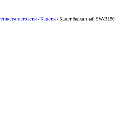
 этикет-пистолеты
/
Канаты
/ Канат бархатный SW-B150