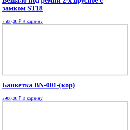
Вешало под ремни 2-х ярусное с
замком ST18
7500,00
₽
В корзину
Банкетка BN-001-(кор)
2900,00
₽
В корзину