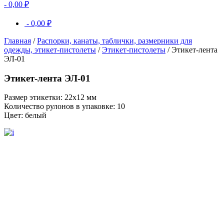
-
0,00
₽
-
0,00
₽
Главная
/
Распорки, канаты, таблички, размерники для
одежды, этикет-пистолеты
/
Этикет-пистолеты
/ Этикет-лента
ЭЛ-01
Этикет-лента ЭЛ-01
Размер этикетки: 22х12 мм
Количество рулонов в упаковке: 10
Цвет: белый