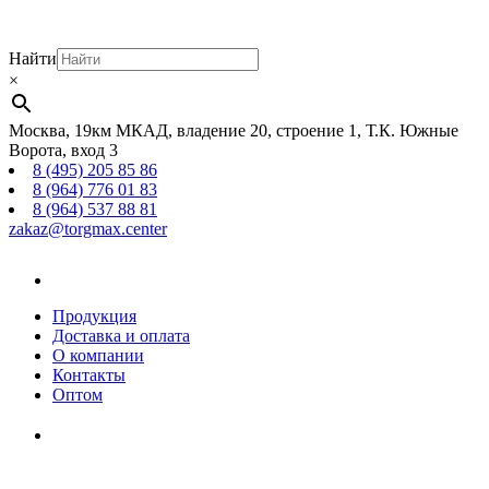
Найти
×
Москва, 19км МКАД, владение 20, строение 1, Т.К. Южные
Ворота, вход 3
8 (495) 205 85 86
8 (964) 776 01 83
8 (964) 537 88 81
zakaz@torgmax.center
Главная
страница
Продукция
Доставка и оплата
О компании
Контакты
Оптом
Корзина