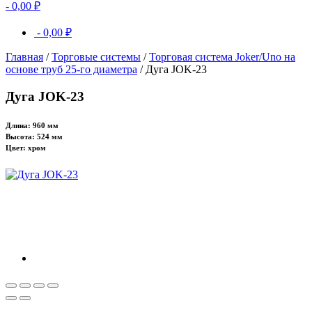
-
0,00
₽
-
0,00
₽
Главная
/
Торговые системы
/
Торговая система Joker/Uno на
основе труб 25-го диаметра
/ Дуга JOK-23
Дуга JOK-23
Длина: 960 мм
Высота: 524 мм
Цвет: хром