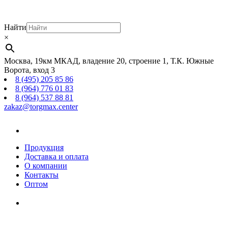
Найти
×
Москва, 19км МКАД, владение 20, строение 1, Т.К. Южные
Ворота, вход 3
8 (495) 205 85 86
8 (964) 776 01 83
8 (964) 537 88 81
zakaz@torgmax.center
Главная
страница
Продукция
Доставка и оплата
О компании
Контакты
Оптом
Корзина