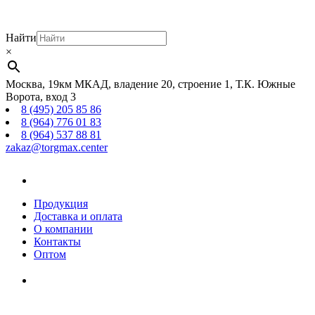
Найти
×
Москва, 19км МКАД, владение 20, строение 1, Т.К. Южные
Ворота, вход 3
8 (495) 205 85 86
8 (964) 776 01 83
8 (964) 537 88 81
zakaz@torgmax.center
Главная
страница
Продукция
Доставка и оплата
О компании
Контакты
Оптом
Корзина