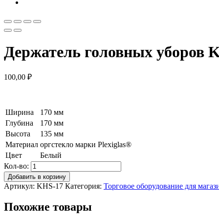
Держатель головных уборов 
100,00
₽
Ширина
170 мм
Глубина
170 мм
Высота
135 мм
Материал
оргстекло марки Plexiglas®
Цвет
Белый
Кол-во:
Добавить в корзину
Артикул:
KHS-17
Категория:
Торговое оборудование для магаз
Похожие товары