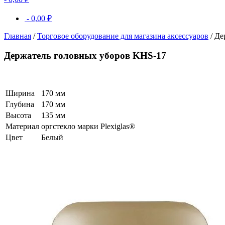
-
0,00
₽
Главная
/
Торговое оборудование для магазина аксессуаров
/ Де
Держатель головных уборов KHS-17
Ширина
170 мм
Глубина
170 мм
Высота
135 мм
Материал
оргстекло марки Plexiglas®
Цвет
Белый