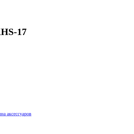
KHS-17
ина аксессуаров